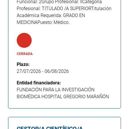
Funcional: 2Grupo Profesional: IICategoría
Profesional: TITULADO /A SUPERIORTitulación
Académica Requerida: GRADO EN
MEDICINAPuesto: Médico.
CERRADA
Plazo:
27/07/2026
-
06/08/2026
Entidad financiadora:
FUNDACIÓN PARA LA INVESTIGACIÓN
BIOMÉDICA HOSPITAL GREGORIO MARAÑÓN
GESTOR/A CIENTÍFICO/A