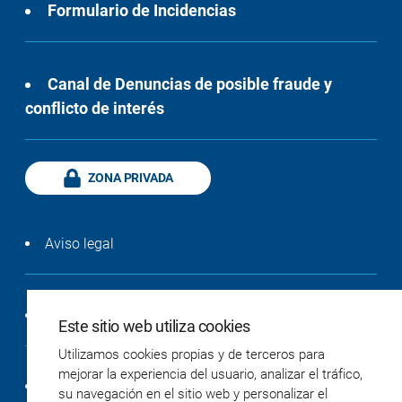
Formulario de Incidencias
Canal de Denuncias de posible fraude y
conflicto de interés
ZONA PRIVADA
Aviso legal
Política de privacidad
Este sitio web utiliza cookies
Utilizamos cookies propias y de terceros para
mejorar la experiencia del usuario, analizar el tráfico,
Política de cookies
su navegación en el sitio web y personalizar el