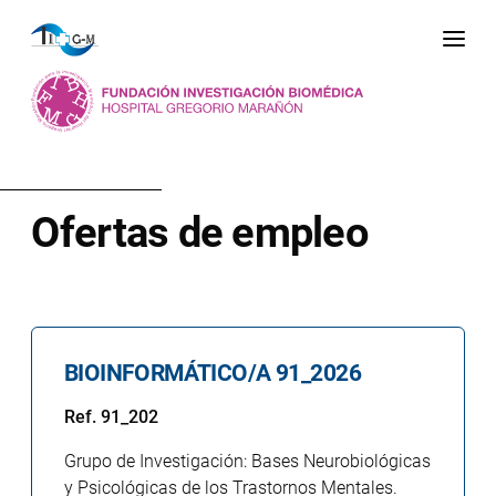
Me
Ofertas de empleo
BIOINFORMÁTICO/A 91_2026
Ref. 91_202
Grupo de Investigación: Bases Neurobiológicas
y Psicológicas de los Trastornos Mentales.