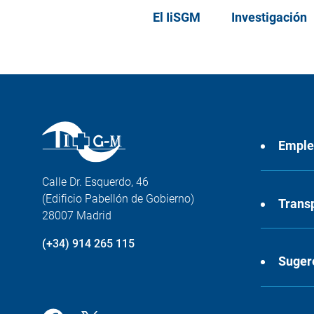
El IiSGM
Investigación
Empl
Calle Dr. Esquerdo, 46
(Edificio Pabellón de Gobierno)
Trans
28007 Madrid
(+34) 914 265 115
Suger