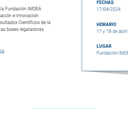
FECHAS
en la Fundación IMDEA
17/04/2024
gación e Innovación
ultados Científicos de la
HORARIO
vas bases regaladoras
17 y 18 de abri
LUGAR
ace
.
Fundación IMD