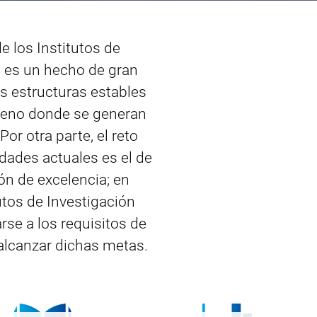
de los Institutos de
a es un hecho de gran
as estructuras estables
rreno donde se generan
Por otra parte, el reto
dades actuales es el de
ión de excelencia; en
utos de Investigación
rse a los requisitos de
 alcanzar dichas metas.