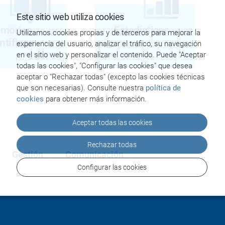
Este sitio web utiliza cookies
morias
Estadísticas
Utilizamos cookies propias y de terceros para mejorar la
ntíficas
experiencia del usuario, analizar el tráfico, su navegación
en el sitio web y personalizar el contenido. Puede "Aceptar
todas las cookies", "Configurar las cookies" que desea
aceptar o "Rechazar todas" (excepto las cookies técnicas
que son necesarias). Consulte nuestra
política de
cookies
para obtener más información.
Aceptar todas las cookies
Rechazar todas
Gestión
Comunicación
Configurar las cookies