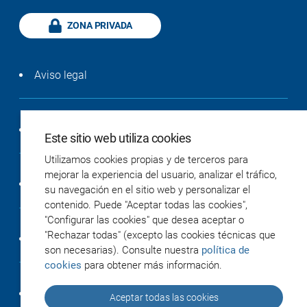
ZONA PRIVADA
Aviso legal
Política de privacidad
Este sitio web utiliza cookies
Utilizamos cookies propias y de terceros para
mejorar la experiencia del usuario, analizar el tráfico,
Política de cookies
su navegación en el sitio web y personalizar el
contenido. Puede "Aceptar todas las cookies",
"Configurar las cookies" que desea aceptar o
"Rechazar todas" (excepto las cookies técnicas que
Accesibilidad
son necesarias). Consulte nuestra
política de
cookies
para obtener más información.
Créditos
Aceptar todas las cookies