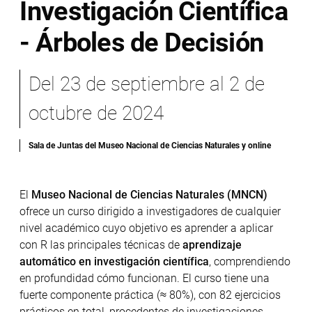
Investigación Científica
- Árboles de Decisión
Del
23 de septiembre
al
2 de
octubre de 2024
Sala de Juntas del Museo Nacional de Ciencias Naturales y online
El
Museo Nacional de Ciencias Naturales (MNCN)
ofrece un curso dirigido a investigadores de cualquier
nivel académico cuyo objetivo es aprender a aplicar
con R las principales técnicas de
aprendizaje
automático en investigación científica
, comprendiendo
en profundidad cómo funcionan. El curso tiene una
fuerte componente práctica (≈ 80%), con 82 ejercicios
prácticos en total, procedentes de investigaciones