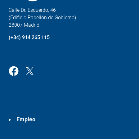
Calle Dr. Esquerdo, 46
(Edificio Pabellón de Gobierno)
28007 Madrid
(+34) 914 265 115
Empleo