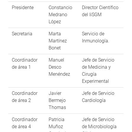
Presidente
Constancio
Director Científico
Medrano
del IiSGM
López
Secretaria
Marta
Servicio de
Martínez
Inmunología.
Bonet
Coordinador
Manuel
Jefe de Servicio
de área 1
Desco
de Medicina y
Menéndez
Cirugía
Experimental
Coordinador
Javier
Jefe de Servicio
de área 2
Bermejo
Cardiología
Thomas
Coordinador
Patricia
Jefe de Servicio
de área 4
Muñoz
de Microbiología