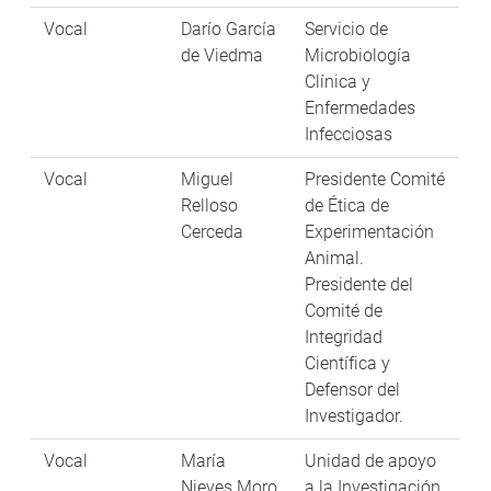
Vocal
Darío García
Servicio de
de Viedma
Microbiología
Clínica y
Enfermedades
Infecciosas
Vocal
Miguel
Presidente Comité
Relloso
de Ética de
Cerceda
Experimentación
Animal.
Presidente del
Comité de
Integridad
Científica y
Defensor del
Investigador.
Vocal
María
Unidad de apoyo
Nieves Moro
a la Investigación