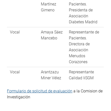
Martínez
Pacientes.
Gimeno
Presidenta de
Asociación
Diabetes Madrid
Vocal
Amaya Sáez
Representante de
Mancebo
Pacientes.
Directora de
Asociación
Menudos
Corazones
Vocal
Arantzazu
Representante
Miner Vélez
Calidad IiSGM
Formulario de solicitud de evaluación
a la Comision de
Investigación