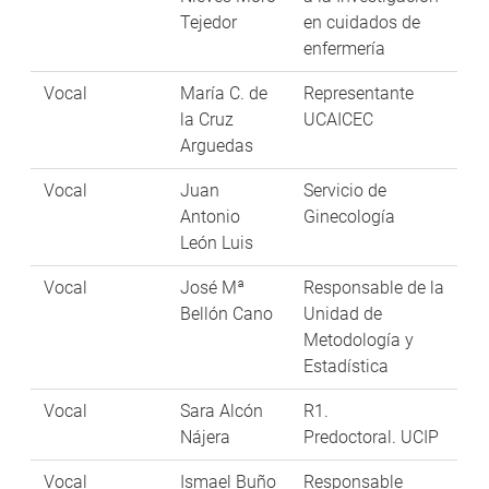
Tejedor
en cuidados de
enfermería
Vocal
María C. de
Representante
la Cruz
UCAICEC
Arguedas
Vocal
Juan
Servicio de
Antonio
Ginecología
León Luis
Vocal
José Mª
Responsable de la
Bellón Cano
Unidad de
Metodología y
Estadística
Vocal
Sara Alcón
R1.
Nájera
Predoctoral. UCIP
Vocal
Ismael Buño
Responsable