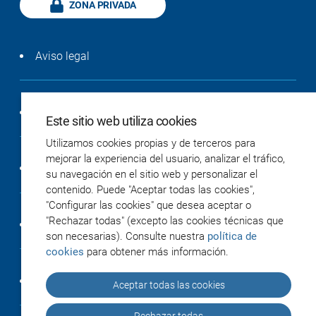
ZONA PRIVADA
Aviso legal
Política de privacidad
Este sitio web utiliza cookies
Utilizamos cookies propias y de terceros para
mejorar la experiencia del usuario, analizar el tráfico,
Política de cookies
su navegación en el sitio web y personalizar el
contenido. Puede "Aceptar todas las cookies",
"Configurar las cookies" que desea aceptar o
"Rechazar todas" (excepto las cookies técnicas que
Accesibilidad
son necesarias). Consulte nuestra
política de
cookies
para obtener más información.
Créditos
Aceptar todas las cookies