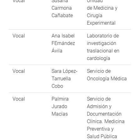
Vocal
Susana
Unidad
Carmona
de Medicina y
Cañabate
Cirugía
Experimental
Vocal
Ana Isabel
Laboratorio de
FErnández
investigación
Ávila
traslacional en
cardología
Vocal
Sara López-
Servicio de
Tarruella
Oncología Médica
Cobo
Vocal
Palmira
Servicio de
Jurado
Admisión y
Macías
Documentación
Clínica. Medicina
Preventiva y
Salud Pública