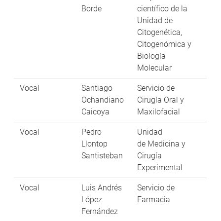
Borde
científico de la
Unidad de
Citogenética,
Citogenómica y
Biología
Molecular
Vocal
Santiago
Servicio de
Ochandiano
Cirugía Oral y
Caicoya
Maxilofacial
Vocal
Pedro
Unidad
Llontop
de Medicina y
Santisteban
Cirugía
Experimental
Vocal
Luis Andrés
Servicio de
López
Farmacia
Fernández